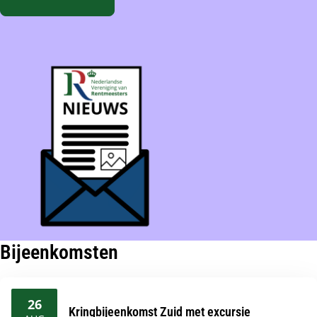
Bijeenkomsten
26
Kringbijeenkomst Zuid met excursie