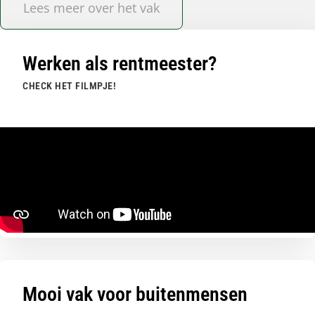
Lees meer over het vak
Werken als rentmeester?
CHECK HET FILMPJE!
Mooi vak voor buitenmensen