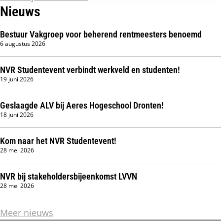
Subnavigatie
Nieuws
Bestuur Vakgroep voor beherend rentmeesters benoemd
6 augustus 2026
NVR Studentevent verbindt werkveld en studenten!
19 juni 2026
Geslaagde ALV bij Aeres Hogeschool Dronten!
18 juni 2026
Kom naar het NVR Studentevent!
28 mei 2026
NVR bij stakeholdersbijeenkomst LVVN
28 mei 2026
Meer nieuws