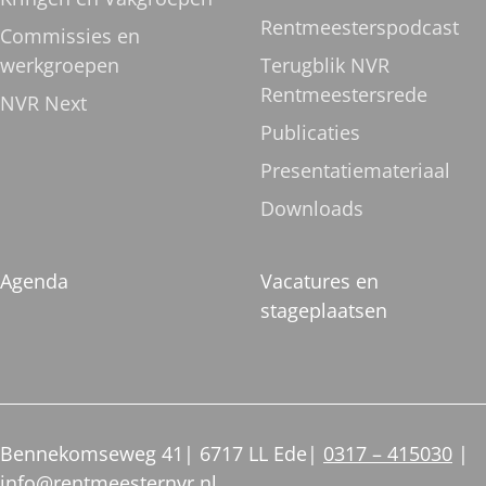
Rentmeesterspodcast
Commissies en
werkgroepen
Terugblik NVR
Rentmeestersrede
NVR Next
Publicaties
Presentatiemateriaal
Downloads
Agenda
Vacatures en
stageplaatsen
Bennekomseweg 41
6717 LL Ede
0317 – 415030
info@rentmeesternvr.nl