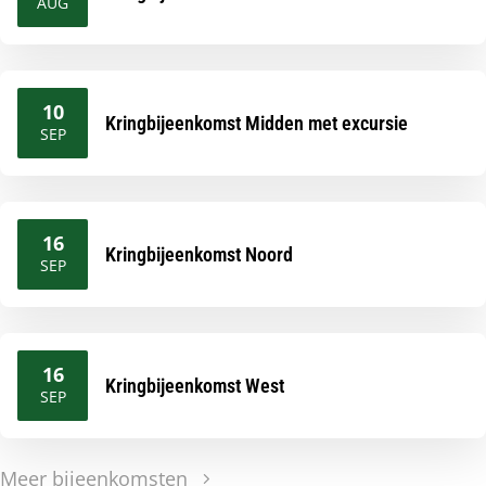
2026
AUG
10
Kringbijeenkomst Midden met excursie
2026
SEP
16
Kringbijeenkomst Noord
2026
SEP
16
Kringbijeenkomst West
2026
SEP
Meer bijeenkomsten