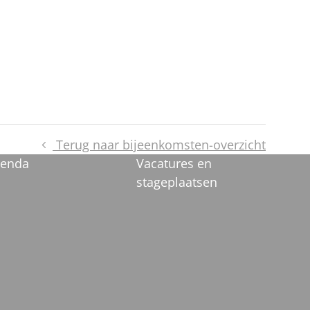
Terug naar bijeenkomsten-overzicht
enda
Vacatures en
stageplaatsen