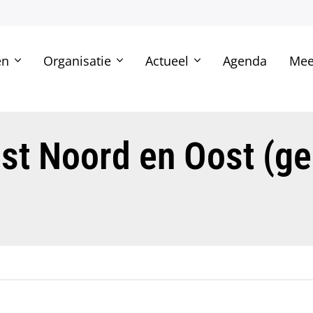
en
Organisatie
Actueel
Agenda
Mee
st Noord en Oost (ge