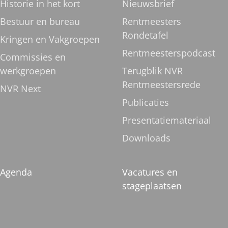
Historie in het kort
Nieuwsbrief
Bestuur en bureau
Rentmeesters
Rondetafel
Kringen en Vakgroepen
Rentmeesterspodcast
Commissies en
werkgroepen
Terugblik NVR
Rentmeestersrede
NVR Next
Publicaties
Presentatiemateriaal
Downloads
Agenda
Vacatures en
stageplaatsen