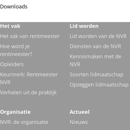
Downloads
Footer
Het vak
Lid worden
navigatie
Het vak van rentmeester
Lid worden van de NVR
Hoe word je
Diensten van de NVR
rentmeester?
Kennismaken met de
Opleiders
NVR
Keurmerk: Rentmeester
Soorten lidmaatschap
NVR
Opzeggen lidmaatschap
Verhalen uit de praktijk
Organisatie
Actueel
NVR: de organisatie
Nieuws