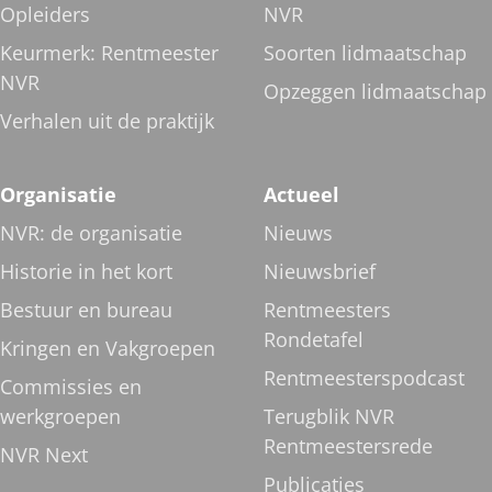
Opleiders
NVR
Keurmerk: Rentmeester
Soorten lidmaatschap
NVR
Opzeggen lidmaatschap
Verhalen uit de praktijk
Organisatie
Actueel
NVR: de organisatie
Nieuws
Historie in het kort
Nieuwsbrief
Bestuur en bureau
Rentmeesters
Rondetafel
Kringen en Vakgroepen
Rentmeesterspodcast
Commissies en
werkgroepen
Terugblik NVR
Rentmeestersrede
NVR Next
Publicaties