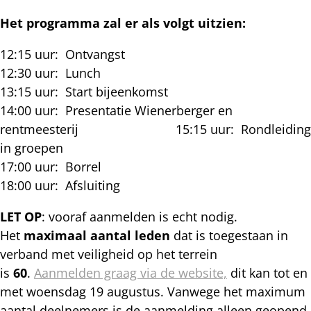
Het programma zal er als volgt uitzien:
12:15 uur: Ontvangst
12:30 uur: Lunch
13:15 uur: Start bijeenkomst
14:00 uur: Presentatie Wienerberger en
rentmeesterij 15:15 uur: Rondleiding
in groepen
17:00 uur: Borrel
18:00 uur: Afsluiting
LET OP
: vooraf aanmelden is echt nodig.
Het
maximaal aantal leden
dat is toegestaan in
verband met veiligheid op het terrein
is
60
.
Aanmelden graag via de website,
dit kan tot en
met woensdag 19 augustus. Vanwege het maximum
aantal deelnemers is de aanmelding alleen geopend