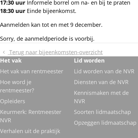
17:30 uur
Informele borrel om na- en bij te praten
18:30 uur
Einde bijeenkomst.
Aanmelden kan tot en met 9 december.
Aanmelden
Sorry, de aanmeldperiode is voorbij.
Terug naar bijeenkomsten-overzicht
Footer
Het vak
Lid worden
navigatie
Het vak van rentmeester
Lid worden van de NVR
Hoe word je
Diensten van de NVR
rentmeester?
Kennismaken met de
Opleiders
NVR
Keurmerk: Rentmeester
Soorten lidmaatschap
NVR
Opzeggen lidmaatschap
Verhalen uit de praktijk