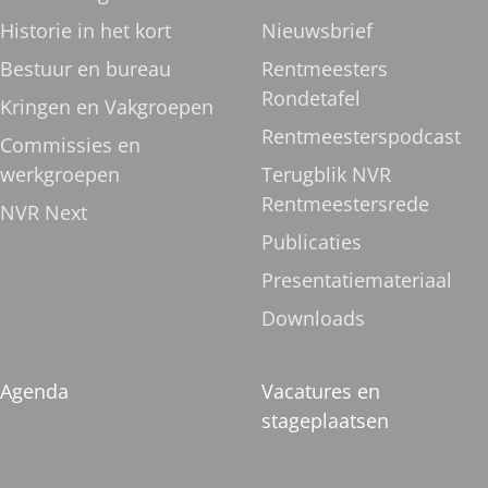
Historie in het kort
Nieuwsbrief
Bestuur en bureau
Rentmeesters
Rondetafel
Kringen en Vakgroepen
Rentmeesterspodcast
Commissies en
werkgroepen
Terugblik NVR
Rentmeestersrede
NVR Next
Publicaties
Presentatiemateriaal
Downloads
Agenda
Vacatures en
stageplaatsen