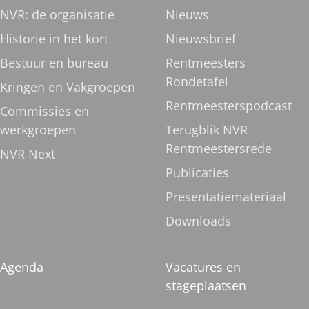
NVR: de organisatie
Nieuws
Historie in het kort
Nieuwsbrief
Bestuur en bureau
Rentmeesters
Rondetafel
Kringen en Vakgroepen
Rentmeesterspodcast
Commissies en
werkgroepen
Terugblik NVR
Rentmeestersrede
NVR Next
Publicaties
Presentatiemateriaal
Downloads
Agenda
Vacatures en
stageplaatsen