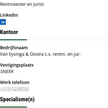
Rentmeester en jurist
LinkedIn
Kantoor
Bedrijfsnaam
Van Eysinga & Oostra c.s. rentm. en jur.
Vestigingsplaats
SNEEK
Werk telefoon
+31515238700
Specialisme(n)