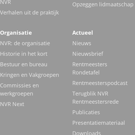
NVR
Opzeggen lidmaatschap
Verhalen uit de praktijk
Organisatie
Actueel
NVR: de organisatie
Nieuws
Historie in het kort
Nieuwsbrief
Bestuur en bureau
Rentmeesters
Rondetafel
Kringen en Vakgroepen
Rentmeesterspodcast
Commissies en
werkgroepen
Terugblik NVR
Rentmeestersrede
NVR Next
Publicaties
Presentatiemateriaal
Downloads