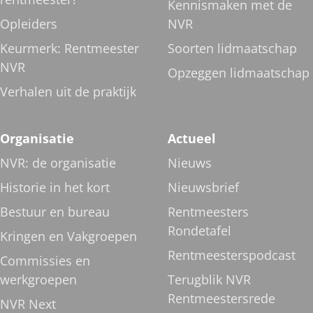
Kennismaken met de
Opleiders
NVR
Keurmerk: Rentmeester
Soorten lidmaatschap
NVR
Opzeggen lidmaatschap
Verhalen uit de praktijk
Organisatie
Actueel
NVR: de organisatie
Nieuws
Historie in het kort
Nieuwsbrief
Bestuur en bureau
Rentmeesters
Rondetafel
Kringen en Vakgroepen
Rentmeesterspodcast
Commissies en
werkgroepen
Terugblik NVR
Rentmeestersrede
NVR Next