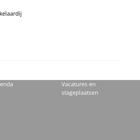
kelaardij
enda
Vacatures en
stageplaatsen