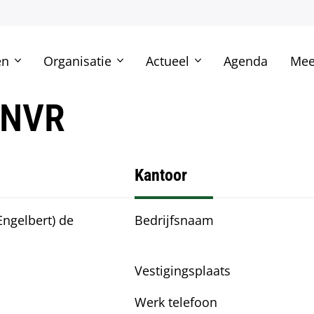
en
Organisatie
Actueel
Agenda
Mee
 NVR
Kantoor
(Engelbert) de
Bedrijfsnaam
Vestigingsplaats
Werk telefoon