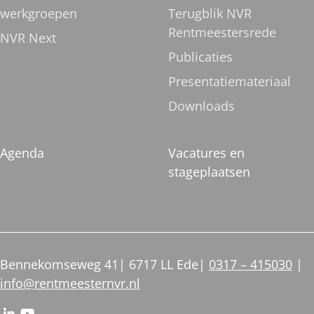
werkgroepen
Terugblik NVR
Rentmeestersrede
NVR Next
Publicaties
Presentatiemateriaal
Downloads
Agenda
Vacatures en
stageplaatsen
Bennekomseweg 41
6717 LL Ede
0317 – 415030
info@rentmeesternvr.nl
Ga
Ga