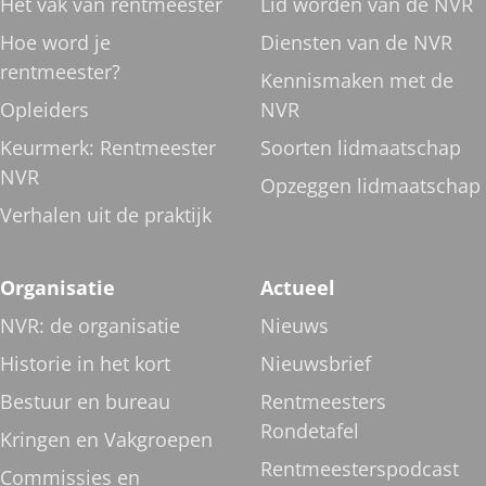
Het vak van rentmeester
Lid worden van de NVR
Hoe word je
Diensten van de NVR
rentmeester?
Kennismaken met de
Opleiders
NVR
Keurmerk: Rentmeester
Soorten lidmaatschap
NVR
Opzeggen lidmaatschap
Verhalen uit de praktijk
Organisatie
Actueel
NVR: de organisatie
Nieuws
Historie in het kort
Nieuwsbrief
Bestuur en bureau
Rentmeesters
Rondetafel
Kringen en Vakgroepen
Rentmeesterspodcast
Commissies en