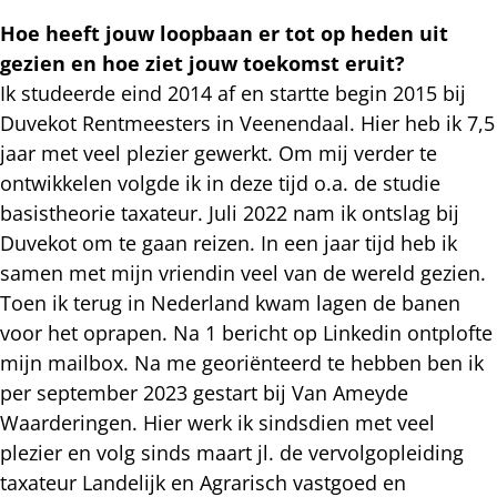
Hoe heeft jouw loopbaan er tot op heden uit
gezien en hoe ziet jouw toekomst eruit?
Ik studeerde eind 2014 af en startte begin 2015 bij
Duvekot Rentmeesters in Veenendaal. Hier heb ik 7,5
jaar met veel plezier gewerkt. Om mij verder te
ontwikkelen volgde ik in deze tijd o.a. de studie
basistheorie taxateur. Juli 2022 nam ik ontslag bij
Duvekot om te gaan reizen. In een jaar tijd heb ik
samen met mijn vriendin veel van de wereld gezien.
Toen ik terug in Nederland kwam lagen de banen
voor het oprapen. Na 1 bericht op Linkedin ontplofte
mijn mailbox. Na me georiënteerd te hebben ben ik
per september 2023 gestart bij Van Ameyde
Waarderingen. Hier werk ik sindsdien met veel
plezier en volg sinds maart jl. de vervolgopleiding
taxateur Landelijk en Agrarisch vastgoed en