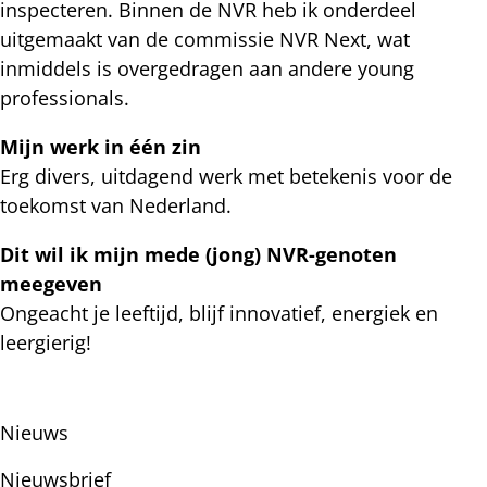
inspecteren. Binnen de NVR heb ik onderdeel
uitgemaakt van de commissie NVR Next, wat
inmiddels is overgedragen aan andere young
professionals.
Mijn werk in één zin
Erg divers, uitdagend werk met betekenis voor de
toekomst van Nederland.
Dit wil ik mijn mede (jong) NVR-genoten
meegeven
Ongeacht je leeftijd, blijf innovatief, energiek en
leergierig!
Subnavigatie
Nieuws
Nieuwsbrief