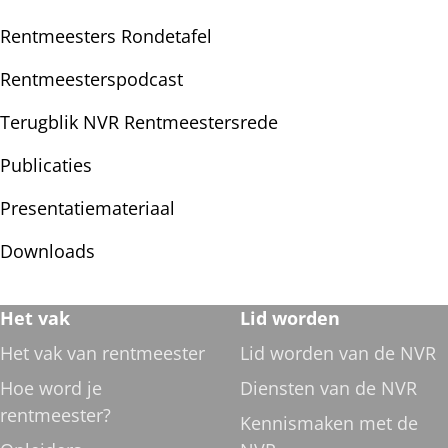
Rentmeesters Rondetafel
Rentmeesterspodcast
Terugblik NVR Rentmeestersrede
Publicaties
Presentatiemateriaal
Downloads
Footer
Het vak
Lid worden
navigatie
Het vak van rentmeester
Lid worden van de NVR
Hoe word je
Diensten van de NVR
rentmeester?
Kennismaken met de