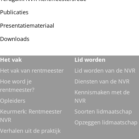
Publicaties
Presentatiemateriaal
Downloads
Footer
Het vak
Lid worden
navigatie
Het vak van rentmeester
Lid worden van de NVR
Hoe word je
Diensten van de NVR
rentmeester?
Kennismaken met de
Opleiders
NVR
Keurmerk: Rentmeester
Soorten lidmaatschap
NVR
Opzeggen lidmaatschap
Verhalen uit de praktijk