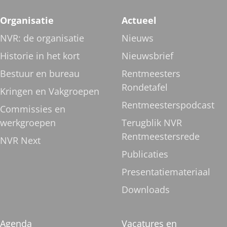
Organisatie
Actueel
NVR: de organisatie
Nieuws
Historie in het kort
Nieuwsbrief
Bestuur en bureau
Rentmeesters
Rondetafel
Kringen en Vakgroepen
Rentmeesterspodcast
Commissies en
werkgroepen
Terugblik NVR
Rentmeestersrede
NVR Next
Publicaties
Presentatiemateriaal
Downloads
Agenda
Vacatures en